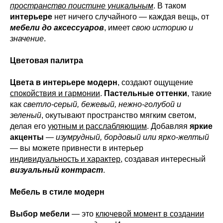
пространство поистине уникальным
. В таком
интерьере
нет ничего случайного — каждая вещь, от
мебели до аксессуаров
, имеет
свою историю и
значение
.
Цветовая палитра
Цвета в интерьере модерн
, создают ощущение
спокойствия и гармонии
.
Пастельные оттенки
, такие
как
светло-серый, бежевый, нежно-голубой и
зеленый
, окутывают пространство мягким светом,
делая его
уютным и расслабляющим
. Добавляя
яркие
акценты
—
изумрудный, бордовый или ярко-желтый
— вы можете привнести в интерьер
индивидуальность и характер
, создавая интересный
визуальный контраст
.
Мебель в стиле модерн
Выбор мебели
— это
ключевой момент в создании