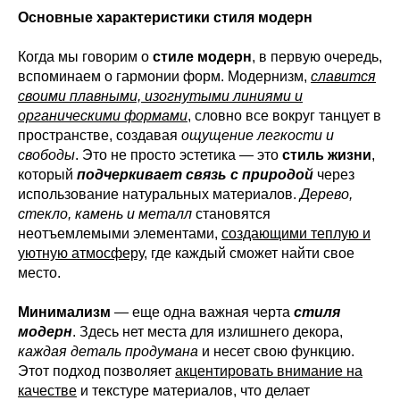
Основные характеристики стиля модерн
Когда мы говорим о
стиле модерн
, в первую очередь,
вспоминаем о гармонии форм. Модернизм,
славится
своими плавными, изогнутыми линиями и
органическими формами
, словно все вокруг танцует в
пространстве, создавая
ощущение легкости и
свободы
. Это не просто эстетика — это
стиль жизни
,
который
подчеркивает связь с природой
через
использование натуральных материалов.
Дерево,
стекло, камень и металл
становятся
неотъемлемыми элементами,
создающими теплую и
уютную атмосферу
, где каждый сможет найти свое
место.
Минимализм
— еще одна важная черта
стиля
модерн
. Здесь нет места для излишнего декора,
каждая деталь продумана
и несет свою функцию.
Этот подход позволяет
акцентировать внимание на
качестве
и текстуре материалов, что делает