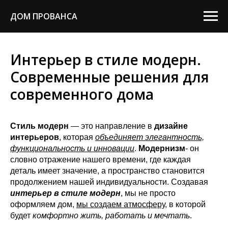
ДОМ ПРОВАНСА
Интерьер в стиле модерн.
Современные решения для
современного дома
Стиль модерн
— это направление в
дизайне
интерьеров
, которая
объединяет элегантность,
функциональность и инновации
.
Модернизм
- он
словно отражение нашего времени, где каждая
деталь имеет значение, а пространство становится
продолжением нашей индивидуальности. Создавая
интерьер в стиле модерн
, мы не просто
оформляем дом,
мы создаем атмосферу
, в которой
будет
комфортно жить, работать и мечтать
.