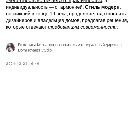
элегантность встречается с практичностью
, а
индивидуальность — с гармонией.
Стиль модерн
,
возникший в конце 19 века, продолжает вдохновлять
дизайнеров и владельцев домов, предлагая решения,
которые отвечают
требованиям современности
.
Екатерина Кирьянова, основатель и генеральный директор
DomProvansa Studio
2024-12-24 16:49